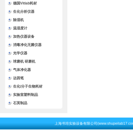
德国Vitlab耗材
生化分析仪器
除湿机
温湿度计
加热仪器设备
消毒净化无菌仪器
光学仪器
球磨机 研磨机
气体净化器
达因笔
生化/分子生物耗材
实验室塑料制品
石英制品
上海书培实验设备有限公司(www.shupeilab17.c