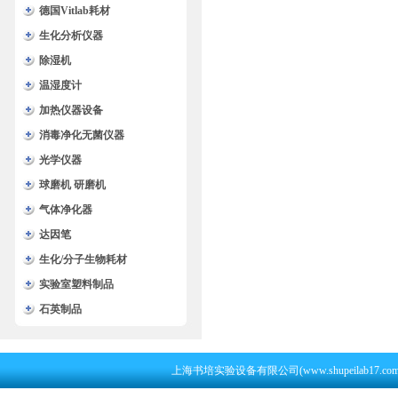
德国Vitlab耗材
生化分析仪器
除湿机
温湿度计
加热仪器设备
消毒净化无菌仪器
光学仪器
球磨机 研磨机
气体净化器
达因笔
生化/分子生物耗材
实验室塑料制品
石英制品
上海书培实验设备有限公司(www.shupeilab17.c