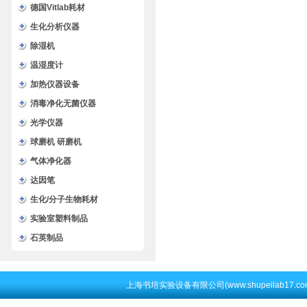
德国Vitlab耗材
生化分析仪器
除湿机
温湿度计
加热仪器设备
消毒净化无菌仪器
光学仪器
球磨机 研磨机
气体净化器
达因笔
生化/分子生物耗材
实验室塑料制品
石英制品
上海书培实验设备有限公司(www.shupeilab17.c